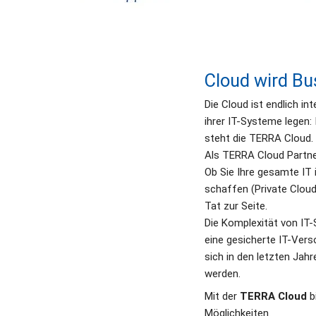
Cloud wird Bu
Die Cloud ist endlich in
ihrer IT-Systeme legen:
steht die TERRA Cloud. 
Als TERRA Cloud Partner
Ob Sie Ihre gesamte IT 
schaffen (Private Cloud)
Tat zur Seite.
Die Komplexität von IT
eine gesicherte IT-Vers
sich in den letzten Jah
werden.
Mit der 
TERRA Cloud
 b
Möglichkeiten.                