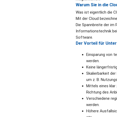
Warum Sie in die Clo
Was ist eigentlich die Cl
Mit der Cloud bezeichn
Die Spannbreite der im
Informationstechnik bei
Software.
Der Vorteil für Unte
Einsparung von tei
werden. 
Keine längerfristi
Skalierbarkeit de
um z. B. Nutzungs
Mittels eines klar
Richtung des Anbi
Verschiedene reg
werden.
Höhere Ausfallsic