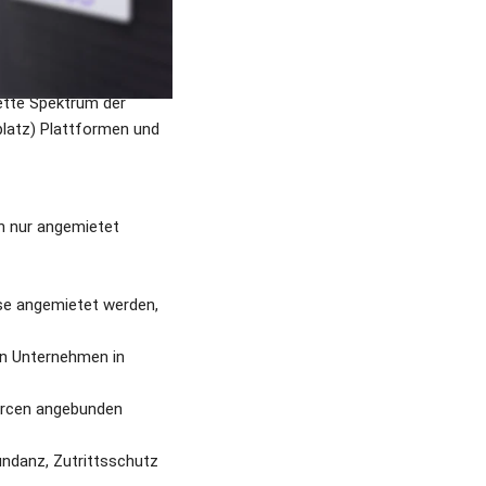
stungen über ein Netz. 
tte Spektrum der 
latz) Plattformen und 
h nur angemietet 
se angemietet werden, 
en Unternehmen in 
rcen angebunden 
ndanz, Zutrittsschutz 