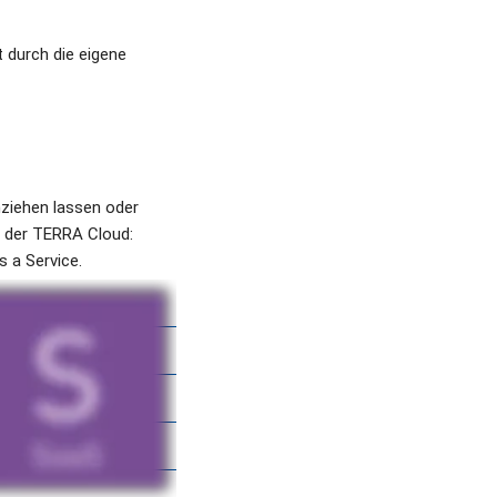
 durch die eigene 
iehen lassen oder 
 der TERRA Cloud: 
 a Service.