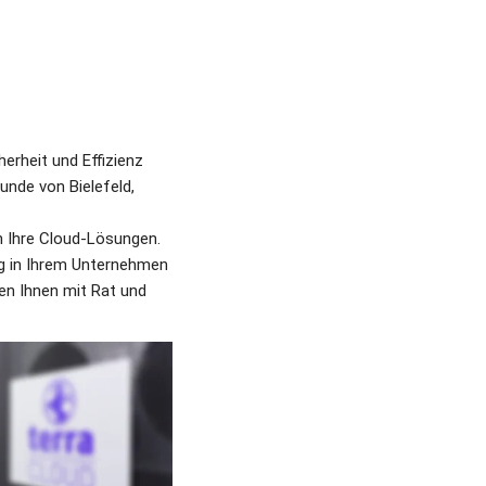
rheit und Effizienz 
nde von Bielefeld, 
n Ihre Cloud-Lösungen. 
g in Ihrem Unternehmen 
en Ihnen mit Rat und 
 der IT-Versorgung hat 
fsgerecht angeboten 
 technischen 