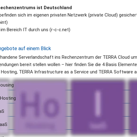
Rechenzentrums ist Deutschland
efinden sich im eigenen privaten Netzwerk (private Cloud) gesichert
int)
 Bereich IT durch uns (r-c-c.net)
ngebote auf einem Blick
rhandene Serverlandschaft ins Rechenzentrum der TERRA Cloud umz
dungen bereit stellen wollen – hier finden Sie die 4 Basis Elemente
osting, TERRA Infrastructure as a Service und TERRA Software as
ousing
Hosting
aS
aaS